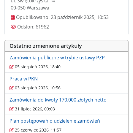
ul. Świętokrzyska 14
00-050 Warszawa
Data publikacji
Opublikowano:
23 październik 2025, 10:53
Odsłony
Odsłon:
61962
Ostatnio zmienione artykuły
Zamówienia publiczne w trybie ustawy PZP
05 sierpień 2026, 18:40
Praca w PKN
03 sierpień 2026, 10:56
Zamówienia do kwoty 170.000 złotych netto
31 lipiec 2026, 09:03
Plan postępowań o udzielenie zamówień
25 czerwiec 2026, 11:57