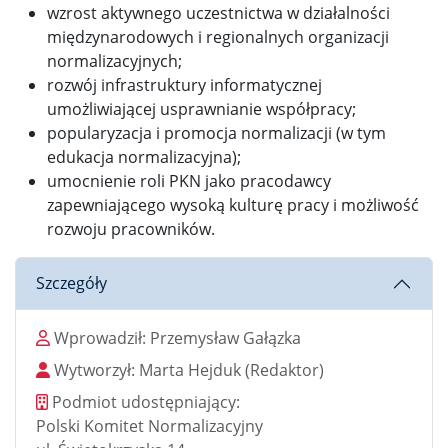
wzrost aktywnego uczestnictwa w działalności
międzynarodowych i regionalnych organizacji
normalizacyjnych;
rozwój infrastruktury informatycznej
umożliwiającej usprawnianie współpracy;
popularyzacja i promocja normalizacji (w tym
edukacja normalizacyjna);
umocnienie roli PKN jako pracodawcy
zapewniającego wysoką kulturę pracy i możliwość
rozwoju pracowników.
Szczegóły
Wprowadził
Wprowadził:
Przemysław Gałązka
Wytworzył
Wytworzył:
Marta Hejduk
(Redaktor)
Podmiot udostępniający
Podmiot udostępniający:
Polski Komitet Normalizacyjny