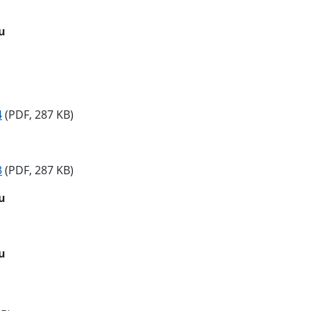
u
4
(PDF, 287 KB)
3
(PDF, 287 KB)
u
u