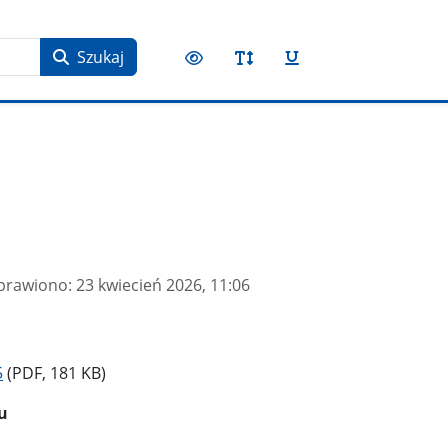
Szukaj
prawiono:
23 kwiecień 2026, 11:06
5
(PDF, 181 KB)
u