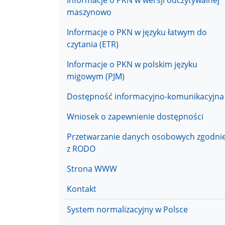
Informacje o PKN w wersji odczytywalnej
maszynowo
Informacje o PKN w języku łatwym do
czytania (ETR)
Informacje o PKN w polskim języku
migowym (PJM)
Dostępność informacyjno-komunikacyjna
Wniosek o zapewnienie dostępności
Przetwarzanie danych osobowych zgodni
z RODO
Strona WWW
Kontakt
Menu przedmiotowe
System normalizacyjny w Polsce