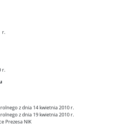
 r.
 r.
u
olnego z dnia 14 kwietnia 2010 r.
olnego z dnia 19 kwietnia 2010 r.
ce Prezesa NIK