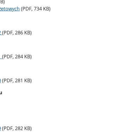
MB)
dżetowych
(PDF, 734 KB)
2
(PDF, 286 KB)
1
(PDF, 284 KB)
0
(PDF, 281 KB)
u
9
(PDF, 282 KB)