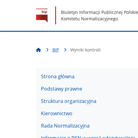
Nawigacja
Treść
Narzędzia dostępności
Biuletyn Informacji Publicznej Polski
Komitetu Normalizacyjnego
BIP
Wyniki kontroli
Strona główna
Podstawy prawne
Struktura organizacyjna
Kierownictwo
Rada Normalizacyjna