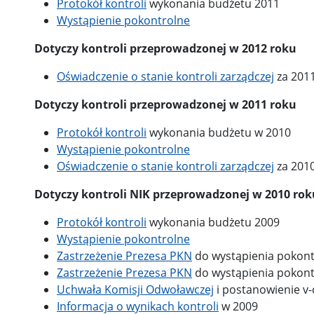
Protokół kontroli
wykonania budżetu 2011
Wystąpienie pokontrolne
Dotyczy kontroli przeprowadzonej w 2012 roku
Oświadczenie o stanie kontroli zarządczej
za 2011
Dotyczy kontroli przeprowadzonej w 2011 roku
Protokół kontroli
wykonania budżetu w 2010
Wystąpienie pokontrolne
Oświadczenie o stanie kontroli zarządczej
za 2010
Dotyczy kontroli NIK przeprowadzonej w 2010 rok
Protokół kontroli
wykonania budżetu 2009
Wystąpienie pokontrolne
Zastrzeżenie Prezesa PKN
do wystąpienia pokontr
Zastrzeżenie Prezesa PKN
do wystąpienia pokontr
Uchwała Komisji Odwoławczej
i postanowienie v-
Informacja o wynikach kontroli
w 2009