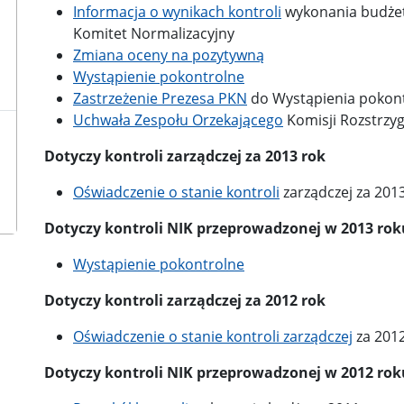
Informacja o wynikach kontroli
wykonania budżetu
Komitet Normalizacyjny
Zmiana oceny na pozytywną
Wystąpienie pokontrolne
Zastrzeżenie Prezesa PKN
do Wystąpienia pokontr
Uchwała Zespołu Orzekającego
Komisji Rozstrzyg
Dotyczy kontroli zarządczej za 2013 rok
Oświadczenie o stanie kontroli
zarządczej za 2013
Dotyczy kontroli NIK przeprowadzonej w 2013 rok
Wystąpienie pokontrolne
Dotyczy kontroli zarządczej za 2012 rok
Oświadczenie o stanie kontroli zarządczej
za 2012
Dotyczy kontroli NIK przeprowadzonej w 2012 rok