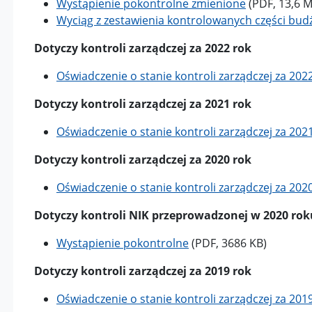
Wystąpienie pokontrolne zmienione
(PDF, 13,6 
Wyciąg z zestawienia kontrolowanych części bu
Dotyczy kontroli zarządczej za 2022 rok
Oświadczenie o stanie kontroli zarządczej za 202
Dotyczy kontroli zarządczej za 2021 rok
Oświadczenie o stanie kontroli zarządczej za 202
i
Dotyczy kontroli zarządczej za 2020 rok
Oświadczenie o stanie kontroli zarządczej za 202
Dotyczy kontroli NIK przeprowadzonej w 2020 rok
Wystąpienie pokontrolne
(PDF, 3686 KB)
Dotyczy kontroli zarządczej za 2019 rok
Oświadczenie o stanie kontroli zarządczej za 201