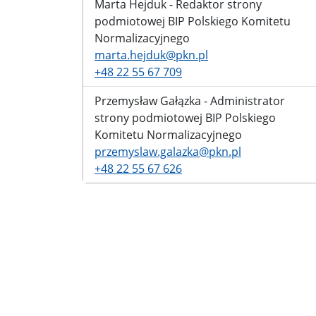
Marta Hejduk - Redaktor strony
podmiotowej BIP Polskiego Komitetu
Normalizacyjnego
marta.hejduk@pkn.pl
+48 22 55 67 709
Przemysław Gałązka - Administrator
strony podmiotowej BIP Polskiego
Komitetu Normalizacyjnego
przemyslaw.galazka@pkn.pl
+48 22 55 67 626