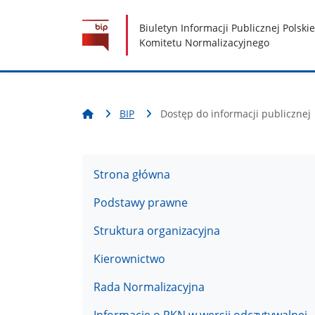
Nawigacja
Treść
Narzędzia dostępności
Biuletyn Informacji Publicznej Polski
Komitetu Normalizacyjnego
BIP
Dostęp do informacji publicznej
Strona główna
Podstawy prawne
Struktura organizacyjna
Kierownictwo
Rada Normalizacyjna