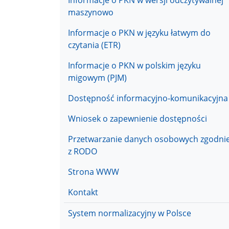
Informacje o PKN w wersji odczytywalnej
maszynowo
Informacje o PKN w języku łatwym do
czytania (ETR)
Informacje o PKN w polskim języku
migowym (PJM)
Dostępność informacyjno-komunikacyjna
Wniosek o zapewnienie dostępności
Przetwarzanie danych osobowych zgodni
z RODO
Strona WWW
Kontakt
Menu przedmiotowe
System normalizacyjny w Polsce