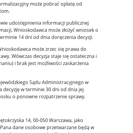
rmalizacyjny może pobrać opłatę od
tom.
ie udostępnienia informacji publicznej
macji, Wnioskodawca może złożyć wniosek o
rminie 14 dni od dnia doręczenia decyzji.
 Wnioskodawca może zrzec się prawa do
wy. Wówczas decyzja staje się ostateczna i
iu) i brak jest możliwości zaskarżenia
jewódzkiego Sądu Administracyjnego w
decyzję w terminie 30 dni od dnia jej
niosku o ponowne rozpatrzenie sprawy.
więtokrzyska 14, 00-050 Warszawa, jako
i/Pana dane osobowe przetwarzane będą w