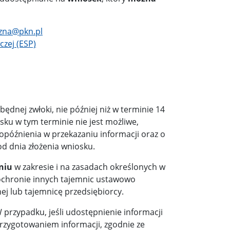
czna@pkn.pl
czej (ESP)
ędnej zwłoki, nie później niż w terminie 14
osku w tym terminie nie jest możliwe,
óźnienia w przekazaniu informacji oraz o
od dnia złożenia wniosku.
niu
w zakresie i na zasadach określonych w
 ochronie innych tajemnic ustawowo
ej lub tajemnicę przedsiębiorcy.
W przypadku, jeśli udostępnienie informacji
rzygotowaniem informacji, zgodnie ze