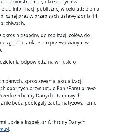
na administratorze, określonych w
e do informacji publicznej w celu udzielenia
blicznej oraz w przepisach ustawy z dnia 14
 archiwach.
kres niezbędny do realizacji celów, do
wane zgodnie z okresem przewidzianym w
ch.
dzielenia odpowiedzi na wnioski o
h danych, sprostowania, aktualizacji,
ach spornych przysługuje Pani/Panu prawo
a Urzędu Ochrony Danych Osobowych.
też nie będą podlegały zautomatyzowanemu
mi udziela Inspektor Ochrony Danych
n.pl
.